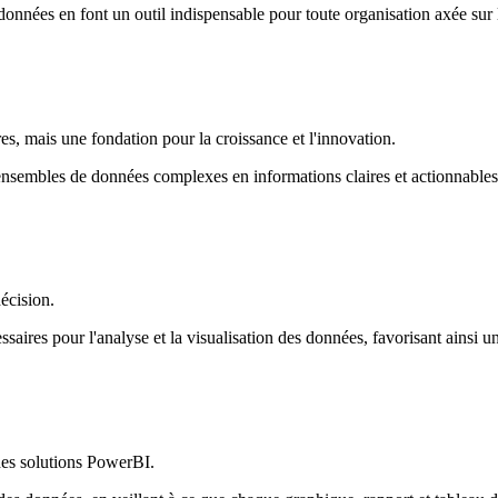
s données en font un outil indispensable pour toute organisation axée sur
s, mais une fondation pour la croissance et l'innovation.
ensembles de données complexes en informations claires et actionnables
décision.
aires pour l'analyse et la visualisation des données, favorisant ainsi un
des solutions PowerBI.