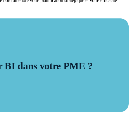
e bord améliore votre planification stratégique et votre efficacité
er BI dans votre PME ?