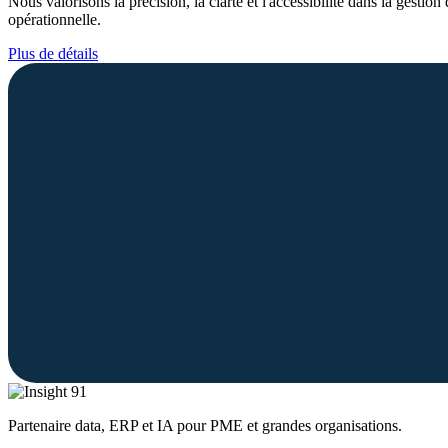
Nous valorisons la précision, la clarté et l'accessibilité dans la gestio
opérationnelle.
Plus de détails
Partenaire data, ERP et IA pour PME et grandes organisations.