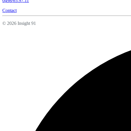
0498/65.97.11
Contact
© 2026 Insight 91