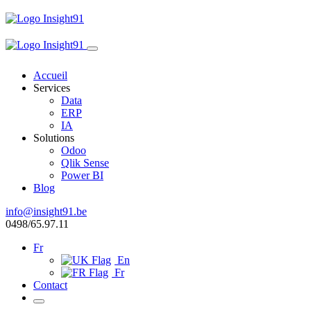
Accueil
Services
Data
ERP
IA
Solutions
Odoo
Qlik Sense
Power BI
Blog
info@insight91.be
0498/65.97.11
Fr
En
Fr
Contact