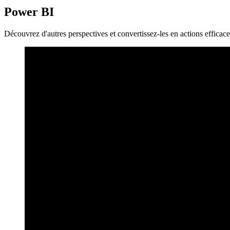
Power BI
Découvrez d'autres perspectives et convertissez-les en actions efficace